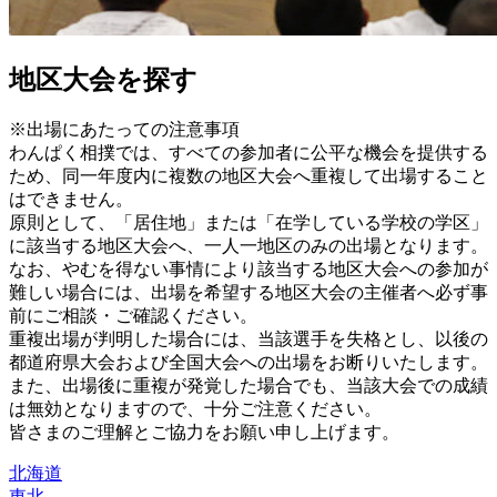
地区大会を探す
※出場にあたっての注意事項
わんぱく相撲では、すべての参加者に公平な機会を提供する
ため、同一年度内に複数の地区大会へ重複して出場すること
はできません。
原則として、「居住地」または「在学している学校の学区」
に該当する地区大会へ、一人一地区のみの出場となります。
なお、やむを得ない事情により該当する地区大会への参加が
難しい場合には、出場を希望する地区大会の主催者へ必ず事
前にご相談・ご確認ください。
重複出場が判明した場合には、当該選手を失格とし、以後の
都道府県大会および全国大会への出場をお断りいたします。
また、出場後に重複が発覚した場合でも、当該大会での成績
は無効となりますので、十分ご注意ください。
皆さまのご理解とご協力をお願い申し上げます。
北海道
東北