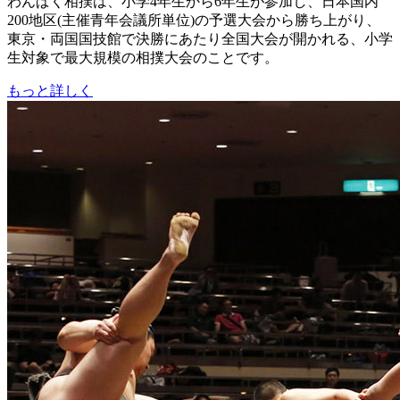
わんぱく相撲は、小学4年生から6年生が参加し、日本国内
200地区(主催青年会議所単位)の予選大会から勝ち上がり、
東京・両国国技館で決勝にあたり全国大会が開かれる、小学
生対象で最大規模の相撲大会のことです。
もっと詳しく