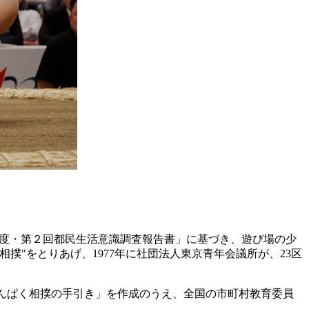
の魅力度・第２回都民生活意識調査報告書」に基づき、遊び場の少
"をとりあげ、1977年に社団法人東京青年会議所が、23区
「わんぱく相撲の手引き」を作成のうえ、全国の市町村教育委員