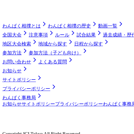
わんぱく相撲とは
わんぱく相撲の歴史
動画一覧
全国大会
注意事項
ルール
試合結果
過去成績・歴
地区大会検索
地域から探す
日程から探す
参加方法
参加方法（子ども向け）
お問い合わせ
よくある質問
お知らせ
サイトポリシー
プライバシーポリシー
わんぱく事務局
お知らせ
サイトポリシー
プライバシーポリシー
わんぱく事務
Copyright JCI Tokyo All Right Reserved.