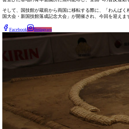
そして、国技館が蔵前から両国に移転する際に、「わんぱく相
国大会・新国技館落成記念大会」が開催され、今回を迎えま
Facebook
Instagram