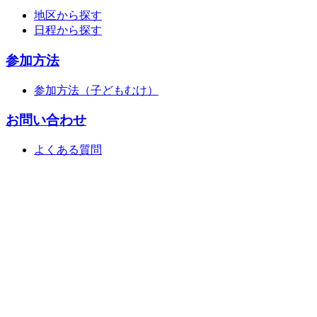
地区から探す
日程から探す
参加方法
参加方法（子どもむけ）
お問い合わせ
よくある質問