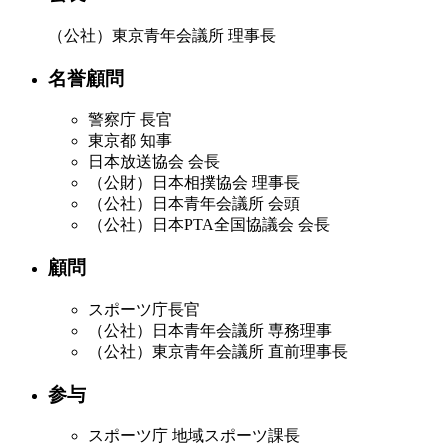
（公社）東京青年会議所 理事長
名誉顧問
警察庁 長官
東京都 知事
日本放送協会 会長
（公財）日本相撲協会 理事長
（公社）日本青年会議所 会頭
（公社）日本PTA全国協議会 会長
顧問
スポーツ庁長官
（公社）日本青年会議所 専務理事
（公社）東京青年会議所 直前理事長
参与
スポーツ庁 地域スポーツ課長