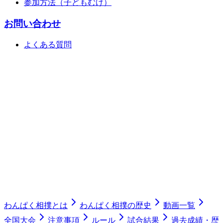
参加方法（子どもむけ）
お問い合わせ
よくある質問
わんぱく相撲とは
わんぱく相撲の歴史
動画一覧
全国大会
注意事項
ルール
試合結果
過去成績・歴