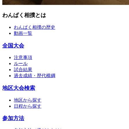
わんぱく相撲とは
わんぱく相撲の歴史
動画一覧
全国大会
注意事項
ルール
試合結果
過去成績・歴代横綱
地区大会検索
地区から探す
日程から探す
参加方法