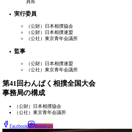
員長
実行委員
（公財）日本相撲協会
（公財）日本相撲連盟
（公社）東京青年会議所
監事
（公財）日本相撲連盟
（公社）東京青年会議所
第41回わんぱく相撲全国大会
事務局の構成
（公財）日本相撲協会
（公社）東京青年会議所
Facebook
Instagram