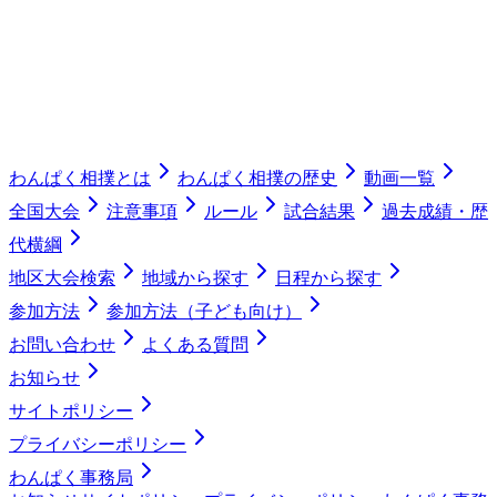
わんぱく相撲とは
わんぱく相撲の歴史
動画一覧
全国大会
注意事項
ルール
試合結果
過去成績・歴
代横綱
地区大会検索
地域から探す
日程から探す
参加方法
参加方法（子ども向け）
お問い合わせ
よくある質問
お知らせ
サイトポリシー
プライバシーポリシー
わんぱく事務局