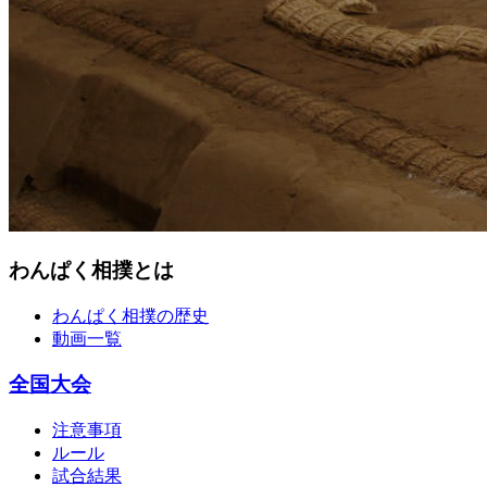
わんぱく相撲とは
わんぱく相撲の歴史
動画一覧
全国大会
注意事項
ルール
試合結果