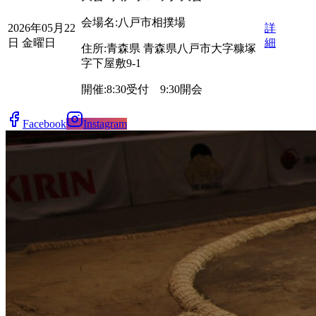
会場名:
八戸市相撲場
2026年05月22
詳
日 金曜日
細
住所:
青森県
青森県八戸市大字糠塚
字下屋敷
9-1
開催:
8:30受付 9:30開会
Facebook
Instagram