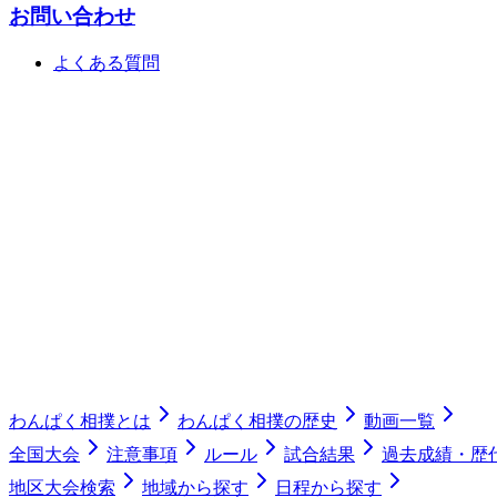
お問い合わせ
よくある質問
わんぱく相撲とは
わんぱく相撲の歴史
動画一覧
全国大会
注意事項
ルール
試合結果
過去成績・歴
地区大会検索
地域から探す
日程から探す