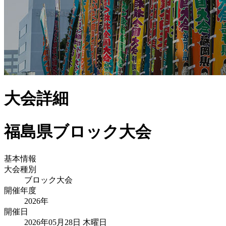
大会詳細
福島県ブロック大会
基本情報
大会種別
ブロック大会
開催年度
2026
年
開催日
2026年05月28日 木曜日