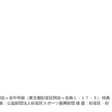
立阿佐ヶ谷中学校（東京都杉並区阿佐ヶ谷南１－１７－３） 特典
催：公益財団法人杉並区スポーツ振興財団 後 援：杉並区・杉