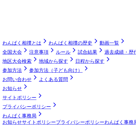
わんぱく相撲とは
わんぱく相撲の歴史
動画一覧
全国大会
注意事項
ルール
試合結果
過去成績・歴
地区大会検索
地域から探す
日程から探す
参加方法
参加方法（子ども向け）
お問い合わせ
よくある質問
お知らせ
サイトポリシー
プライバシーポリシー
わんぱく事務局
お知らせ
サイトポリシー
プライバシーポリシー
わんぱく事務