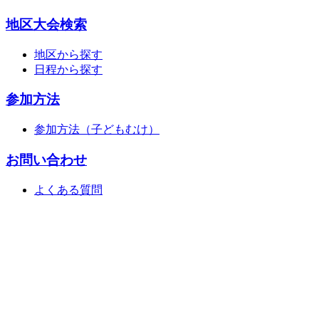
地区大会検索
地区から探す
日程から探す
参加方法
参加方法（子どもむけ）
お問い合わせ
よくある質問