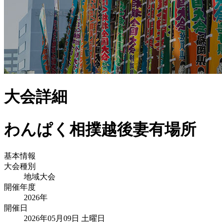
大会詳細
わんぱく相撲越後妻有場所
基本情報
大会種別
地域大会
開催年度
2026
年
開催日
2026年05月09日 土曜日