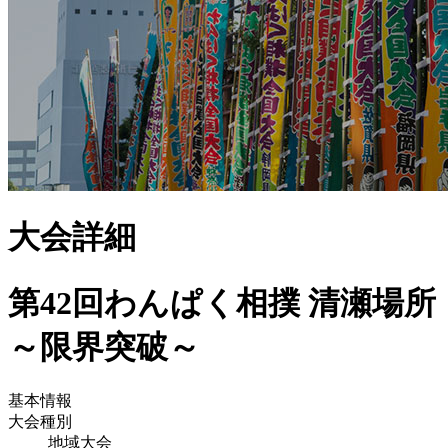
大会詳細
第42回わんぱく相撲 清瀬場所
～限界突破～
基本情報
大会種別
地域大会