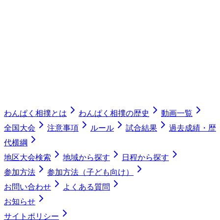
わんぱく相撲とは
わんぱく相撲の歴史
動画一覧
全国大会
注意事項
ルール
試合結果
過去成績・歴
代横綱
地区大会検索
地域から探す
日程から探す
参加方法
参加方法（子ども向け）
お問い合わせ
よくある質問
お知らせ
サイトポリシー