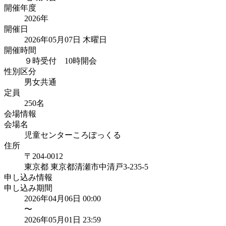
開催年度
2026
年
開催日
2026年05月07日 木曜日
開催時間
９時受付 10時開会
性別区分
男女共通
定員
250
名
会場情報
会場名
児童センターころぽっくる
住所
〒204-0012
東京都
東京都清瀬市中清戸
3-235-5
申し込み情報
申し込み期間
2026年04月06日 00:00
〜
2026年05月01日 23:59