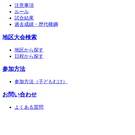
注意事項
ルール
試合結果
過去成績・歴代横綱
地区大会検索
地区から探す
日程から探す
参加方法
参加方法（子どもむけ）
お問い合わせ
よくある質問