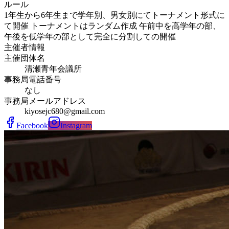
ルール
1年生から6年生まで学年別、男女別にてトーナメント形式に
て開催 トーナメントはランダム作成 午前中を高学年の部、
午後を低学年の部として完全に分割しての開催
主催者情報
主催団体名
清瀬青年会議所
事務局電話番号
なし
事務局メールアドレス
kiyosejc680@gmail.com
Facebook
Instagram