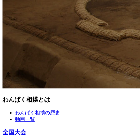
わんぱく相撲とは
わんぱく相撲の歴史
動画一覧
全国大会