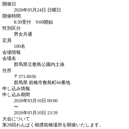
開催日
2026年05月24日 日曜日
開催時間
8:30受付 9:00開始
性別区分
男女共通
定員
100
名
会場情報
会場名
群馬県立敷島公園内土俵
住所
〒371-0036
群馬県
前橋市敷島町66番地
申し込み情報
申し込み期間
2026年03月10日 00:00
〜
2026年05月10日 23:59
大会について
第28回わんぱく相撲前橋場所を開催いたします。