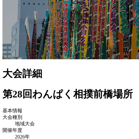
大会詳細
第28回わんぱく相撲前橋場所
基本情報
大会種別
地域大会
開催年度
2026
年