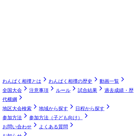
わんぱく相撲とは
わんぱく相撲の歴史
動画一覧
全国大会
注意事項
ルール
試合結果
過去成績・歴
代横綱
地区大会検索
地域から探す
日程から探す
参加方法
参加方法（子ども向け）
お問い合わせ
よくある質問
お知らせ