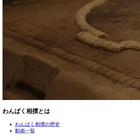
わんぱく相撲とは
わんぱく相撲の歴史
動画一覧