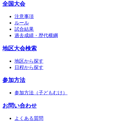
全国大会
注意事項
ルール
試合結果
過去成績・歴代横綱
地区大会検索
地区から探す
日程から探す
参加方法
参加方法（子どもむけ）
お問い合わせ
よくある質問