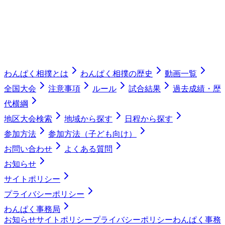
わんぱく相撲とは
わんぱく相撲の歴史
動画一覧
全国大会
注意事項
ルール
試合結果
過去成績・歴
代横綱
地区大会検索
地域から探す
日程から探す
参加方法
参加方法（子ども向け）
お問い合わせ
よくある質問
お知らせ
サイトポリシー
プライバシーポリシー
わんぱく事務局
お知らせ
サイトポリシー
プライバシーポリシー
わんぱく事務