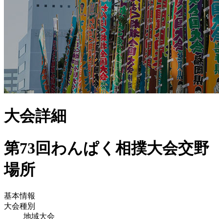
大会詳細
第73回わんぱく相撲大会交野
場所
基本情報
大会種別
地域大会