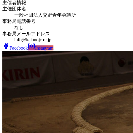
主催者情報
主催団体名
一般社団法人交野青年会議所
事務局電話番号
なし
事務局メールアドレス
info@katanojc.or.jp
Facebook
Instagram