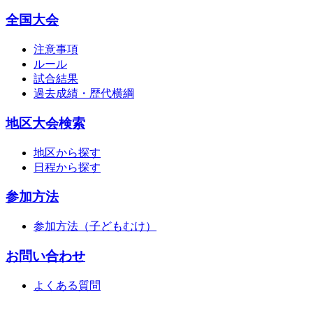
全国大会
注意事項
ルール
試合結果
過去成績・歴代横綱
地区大会検索
地区から探す
日程から探す
参加方法
参加方法（子どもむけ）
お問い合わせ
よくある質問