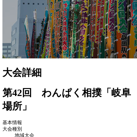
大会詳細
第42回 わんぱく相撲「岐阜
場所」
基本情報
大会種別
地域大会