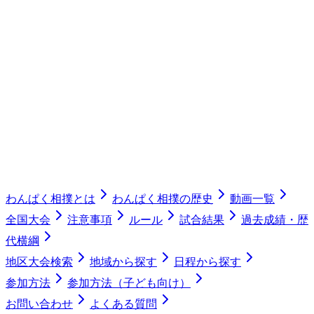
わんぱく相撲とは
わんぱく相撲の歴史
動画一覧
全国大会
注意事項
ルール
試合結果
過去成績・歴
代横綱
地区大会検索
地域から探す
日程から探す
参加方法
参加方法（子ども向け）
お問い合わせ
よくある質問