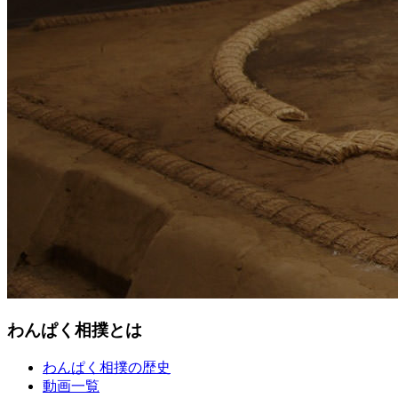
わんぱく相撲とは
わんぱく相撲の歴史
動画一覧