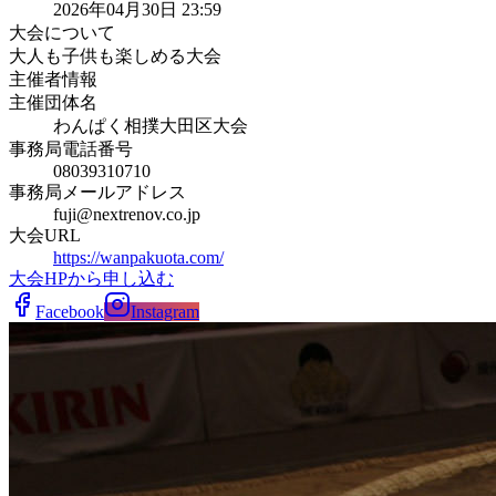
2026年04月30日 23:59
大会について
大人も子供も楽しめる大会
主催者情報
主催団体名
わんぱく相撲大田区大会
事務局電話番号
08039310710
事務局メールアドレス
fuji@nextrenov.co.jp
大会URL
https://wanpakuota.com/
大会HPから申し込む
Facebook
Instagram