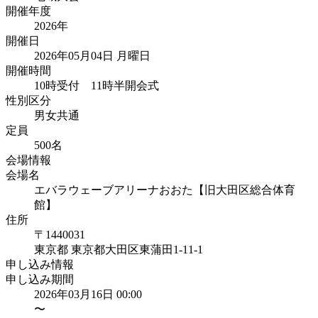
開催年度
2026
年
開催日
2026年05月04日 月曜日
開催時間
10時受付 11時半開会式
性別区分
男女共通
定員
500
名
会場情報
会場名
エバラウェーブアリーナおおた【旧大田区総合体育
館】
住所
〒1440031
東京都
東京都大田区東蒲田
1-11-1
申し込み情報
申し込み期間
2026年03月16日 00:00
〜