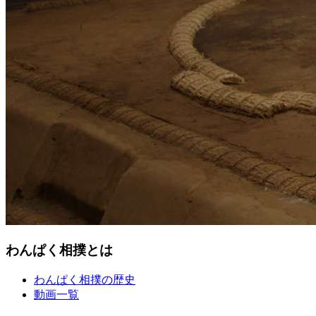
わんぱく相撲とは
わんぱく相撲の歴史
動画一覧