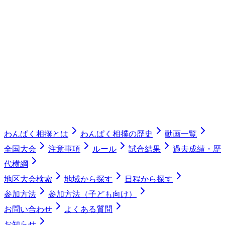
わんぱく相撲とは
わんぱく相撲の歴史
動画一覧
全国大会
注意事項
ルール
試合結果
過去成績・歴
代横綱
地区大会検索
地域から探す
日程から探す
参加方法
参加方法（子ども向け）
お問い合わせ
よくある質問
お知らせ