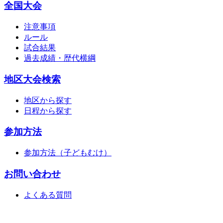
全国大会
注意事項
ルール
試合結果
過去成績・歴代横綱
地区大会検索
地区から探す
日程から探す
参加方法
参加方法（子どもむけ）
お問い合わせ
よくある質問