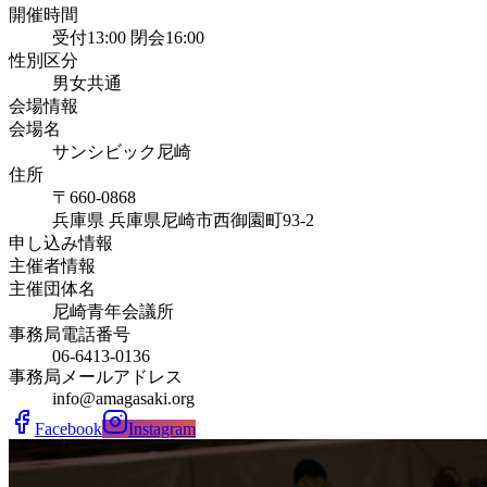
開催時間
受付13:00 閉会16:00
性別区分
男女共通
会場情報
会場名
サンシビック尼崎
住所
〒660-0868
兵庫県
兵庫県尼崎市西御園町93-2
申し込み情報
主催者情報
主催団体名
尼崎青年会議所
事務局電話番号
06-6413-0136
事務局メールアドレス
info@amagasaki.org
Facebook
Instagram