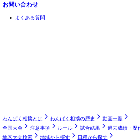
お問い合わせ
よくある質問
わんぱく相撲とは
わんぱく相撲の歴史
動画一覧
全国大会
注意事項
ルール
試合結果
過去成績・歴
地区大会検索
地域から探す
日程から探す