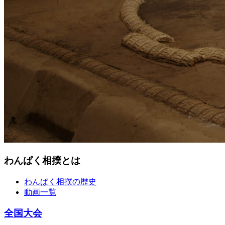
わんぱく相撲とは
わんぱく相撲の歴史
動画一覧
全国大会