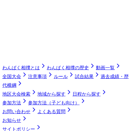
わんぱく相撲とは
わんぱく相撲の歴史
動画一覧
全国大会
注意事項
ルール
試合結果
過去成績・歴
代横綱
地区大会検索
地域から探す
日程から探す
参加方法
参加方法（子ども向け）
お問い合わせ
よくある質問
お知らせ
サイトポリシー