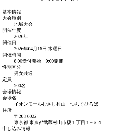
基本情報
大会種別
地域大会
開催年度
2026
年
開催日
2026年04月16日 木曜日
開催時間
8:00受付開始 9:00開催
性別区分
男女共通
定員
500
名
会場情報
会場名
イオンモールむさし村山 つむぐひろば
住所
〒208-0022
東京都
東京都武蔵村山市榎
１丁目１−３４
申し込み情報