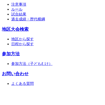
注意事項
ルール
試合結果
過去成績・歴代横綱
地区大会検索
地区から探す
日程から探す
参加方法
参加方法（子どもむけ）
お問い合わせ
よくある質問