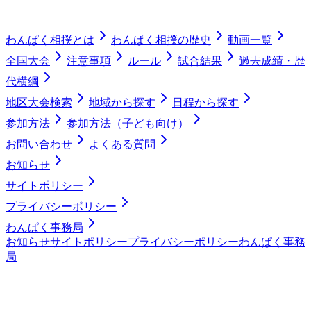
わんぱく相撲とは
わんぱく相撲の歴史
動画一覧
全国大会
注意事項
ルール
試合結果
過去成績・歴
代横綱
地区大会検索
地域から探す
日程から探す
参加方法
参加方法（子ども向け）
お問い合わせ
よくある質問
お知らせ
サイトポリシー
プライバシーポリシー
わんぱく事務局
お知らせ
サイトポリシー
プライバシーポリシー
わんぱく事務
局