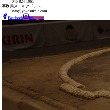
046-824-1061
事務局メールアドレス
info@yokosukajc.com
Facebook
Instagram