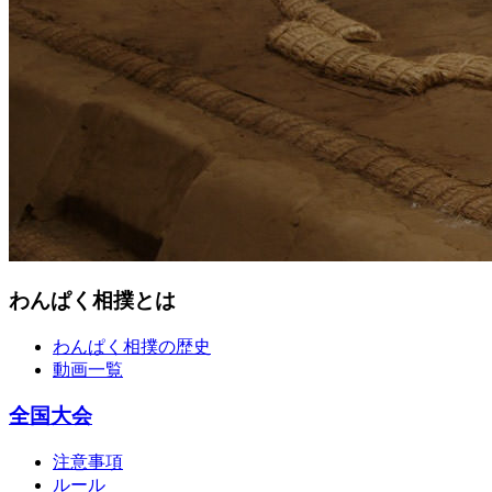
わんぱく相撲とは
わんぱく相撲の歴史
動画一覧
全国大会
注意事項
ルール