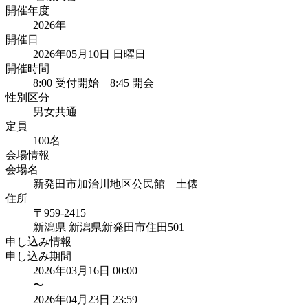
開催年度
2026
年
開催日
2026年05月10日 日曜日
開催時間
8:00 受付開始 8:45 開会
性別区分
男女共通
定員
100
名
会場情報
会場名
新発田市加治川地区公民館 土俵
住所
〒959-2415
新潟県
新潟県新発田市住田
501
申し込み情報
申し込み期間
2026年03月16日 00:00
〜
2026年04月23日 23:59