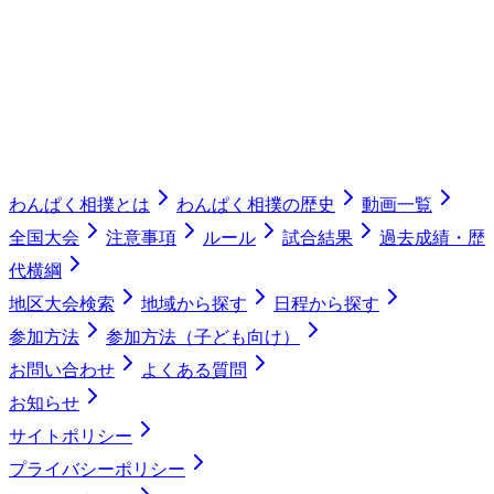
わんぱく相撲とは
わんぱく相撲の歴史
動画一覧
全国大会
注意事項
ルール
試合結果
過去成績・歴
代横綱
地区大会検索
地域から探す
日程から探す
参加方法
参加方法（子ども向け）
お問い合わせ
よくある質問
お知らせ
サイトポリシー
プライバシーポリシー